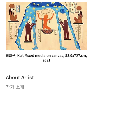
최희윤, Ka!, Mixed media on canvas, 53.0x727.cm,
2021
About Artist
작가 소개
강민정 Kang Min Jeong
세종대학교 일반대학원 회회학과 수료
세종대학교 회화과 졸업