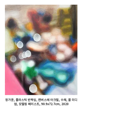
정가윤, 플라스틱 반짝임, 캔버스에 아크릴, 수채, 겔 미디
엄, 모델링 페이스트, 90.9x72.7cm, 2020