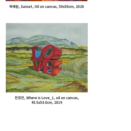
육예림, Sunset, Oil on canvas, 50x50cm, 2020
전정민, Where is Love_1, oil on canvas,
45.5x53.0cm, 2019