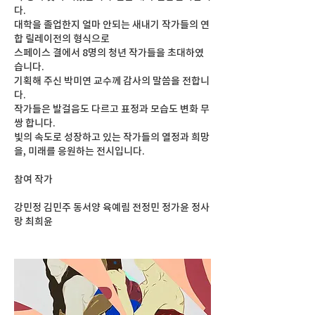
다.
대학을 졸업한지 얼마 안되는 새내기 작가들의 연
합 릴레이전의 형식으로
스페이스 결에서 8명의 청년 작가들을 초대하였
습니다.
기획해 주신 박미연 교수께 감사의 말씀을 전합니
다.
작가들은 발걸음도 다르고 표정과 모습도 변화 무
쌍 합니다.
빛의 속도로 성장하고 있는 작가들의 열정과 희망
을, 미래를 응원하는 전시입니다.
참여 작가
강민정 김민주 동서양 육예림 전정민 정가윤 정사
랑 최희윤