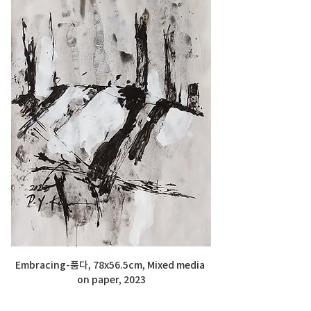
Embracing-품다, 78x56.5cm, Mixed media 
on paper, 2023