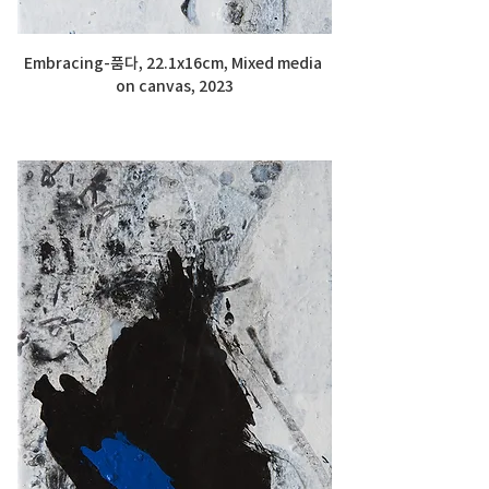
Embracing-품다, 22.1x16cm, Mixed media 
on canvas, 2023