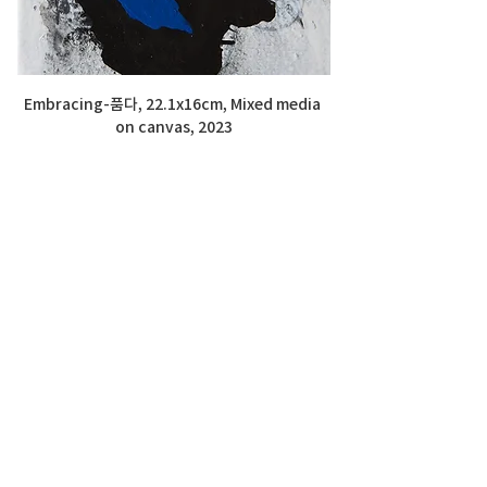
Embracing-품다, 22.1x16cm, Mixed media 
on canvas, 2023