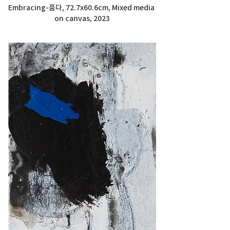
Embracing-품다, 72.7x60.6cm, Mixed media 
on canvas, 2023