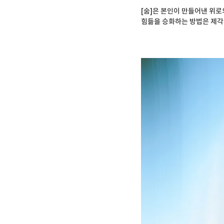
[숨]은 본인이 만들어낸 위로
힘듦을 승화하는 방법은 제각기