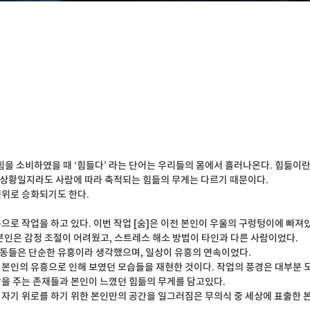
힘을 소비하였을 때 ‘힘들다’ 라는 단어는 우리들의 몸에서 흘러나온다. 힘듦이란
은 상황일지라도 사람에 따라 축적되는 힘듦의 무게는 다르기 때문이다. 

위로 승화되기도 한다. 

으로 작업을 하고 있다. 이번 작업 [숨]은 이전 본인이 우울의 구렁텅이에 빠져
본인은 감정 조절이 어려웠고, 스트레스 해소 방법이 타인과 다른 사람이었다. 

동들은 단순한 유흥이라 생각했으며, 일상이 유흥의 연속이었다.

 본인의 유흥으로 인해 보였던 모습들을 재현한 것이다. 작업의 풍경은 대부분 
을 주는 존재들과 본인이 느꼈던 힘듦의 무게를 담고있다. 

자기 위로를 하기 위한 본인만의 공간을 일그러짐은 무의식 중 세상에 표출한 본인