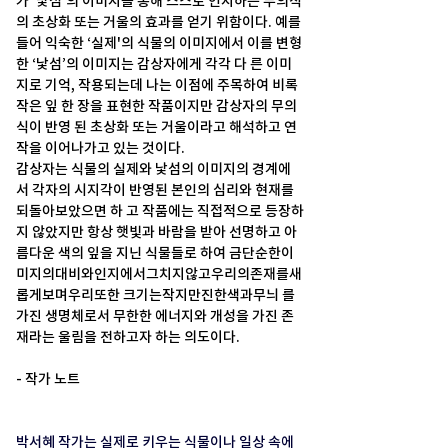
의 초상화 또는 거울의 효과를 얻기 위함이다. 예를 
들어 익숙한 ‘실제'의 식물의 이미지에서 이를 변형
한 ‘낯섬’의 이미지는 감상자에게 각각 다 른 이미
지로 기억, 작용되는데 나는 이점에 주목하여 비록 
작은 잎 한 장을 표현한 작품이지만 감상자의 무의
식이 반영 된 초상화 또는 거울이라고 해석하고 연
작을 이어나가고 있는 것이다. 
감상자는 식물의 실제와 낯섬의 이미지의 경계에
서 각자의 시지각이 반영된 본인의 심리와 현재를 
되돌아보았으면 하 고 작품에는 직접적으로 등장하
지 않았지만 항상 햇빛과 바람을 받아 선명하고 아
름다운 색의 잎을 지닌 식물들로 하여 금단순한이
미지의대비와인지에서그치지않고우리의존재를새
롭게보며우리또한 크기는작지만진한색과무늬 를 
가진 생명체로서 무한한 에너지와 개성을 가진 존
재라는 울림을 전하고자 하는 의도이다. 
- 작가 노트 
박서혜 작가는 실제로 키우는 식물이나 일상 속에