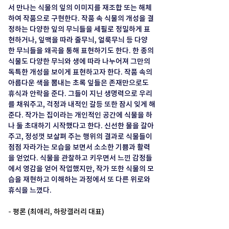
서 만나는 식물의 잎의 이미지를 재조합 또는 해체
하여 작품으로 구현한다. 작품 속 식물의 개성을 결
정하는 다양한 잎의 무늬들을 세필로 정밀하게 표
현하거나, 잎맥을 따라 줄무늬, 얼룩무늬 등 다양
한 무늬들을 왜곡을 통해 표현하기도 한다. 한 종의 
식물도 다양한 무늬와 생에 따라 나누어져 그만의 
독특한 개성을 보이게 표현하고자 한다. 작품 속의 
아름다운 색을 뽐내는 초록 잎들은 존재만으로도 
휴식과 안락을 준다. 그들이 지닌 생명력으로 우리
를 채워주고, 걱정과 내적인 갈등 또한 잠시 잊게 해
준다. 작가는 집이라는 개인적인 공간에 식물을 하
나 둘 초대하기 시작했다고 한다. 신선한 물을 갈아
주고, 정성껏 보살펴 주는 행위의 결과로 식물들이 
점점 자라가는 모습을 보면서 소소한 기쁨과 활력
을 얻었다. 식물을 관찰하고 키우면서 느낀 감정들
에서 영감을 얻어 작업했지만, 작가 또한 식물의 모
습을 재현하고 이해하는 과정에서 또 다른 위로와 
휴식을 느꼈다.
- 
평론 (최애리, 하랑갤러리 대표)