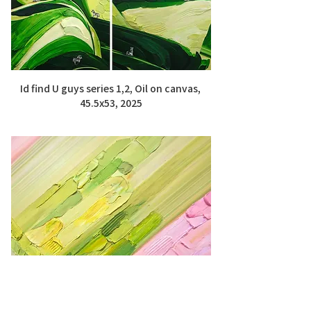
Id find U guys series 1,2, Oil on canvas, 
45.5x53, 2025