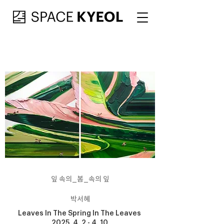
잎 속의_봄_속의 잎
박서혜
Leaves In The Spring In The Leaves
2025. 4. 2 - 4. 10