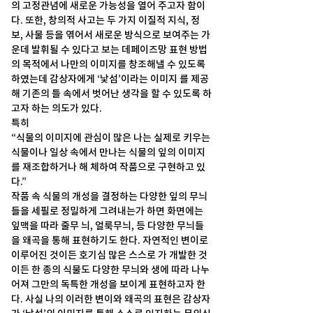
의 고정관념에 새로운 가능성을 열어 주고자 함이
다. 또한, 창의적 사고는 두 가지 이질적 지식, 정
보, 사물 등을 엮어서 새로운 방식으로 보여주는 가
운데 발휘될 수 있다고 보는 데페이즈망 표현 방법
의 목적에서 나만의 이미지를 창조해낼 수 있도록 
하였는데 감상자에게 ‘낯섬’이라는 이미지 를 제공
해 기존의 틀 속에서 벗어난 생각을 할 수 있도록 하
고자 하는 의도가 있다. 
특히 
“식물의 이미지에 관심이 많은 나는 실제로 키우는 
식물이나 일상 속에서 만나는 식물의 잎의 이미지
를 재조합하거나 해 체하여 작품으로 구현하고 있
다.” 
작품 속 식물의 개성을 결정하는 다양한 잎의 무늬
들을 세필로 정밀하게 그려내는가 하면 화면에는 
잎맥을 따라 줄무 늬, 얼룩무늬, 등 다양한 무늬들
을 왜곡을 통해 표현하기도 한다. 자연적인 변이로 
이루어진 것이든 호기심 많은 스스로 가 개발한 것
이든 한 종의 식물도 다양한 무늬와 생에 따라 나누
어져 그만의 독특한 개성을 보이게 표현하고자 한
다. 사실 나의 이러한 변이와 왜곡의 표현은 감상자
가 ‘낯섬’의 이미지를 통해 스스로 인지하는 무의식