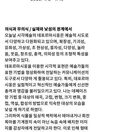
의식과 무의식 / 실재와 낯섬의 경계에서 
오늘날 시각예술의 데포르마시옹은 예술적 시도로 
서 다양하고 다원화되고 있으며, 확장성, 기괴성, 
유희성, 가상성, 초 현상성, 풍자성, 다양성, 놀라
움, 웃음, 창조성, 충격, 의외성 등의 조형적 특성을 
보여주고 있다. 
데포르마시옹을 이용한 시각적 표현은 예술가들의 
표현 기법을 형상화하여 전달하는 커뮤니케이션의 
도구로서 다양하 게 활용되고 있다. 특히, 데포르마
시옹은 실험적이고 혁신적인 예술가들에게 신선한 
충격과 영감을 불러일으키고 있다. 나는 데페이즈
망 기법 중 대상의 왜곡, 고립, 변형, 크기 변화, 중
첩, 역설, 합성의 방법으로 익숙한 대상의 모습을 
낯설 게 하기로 하였다. 
그리하여 식물을 일상적 맥락에서 떼어내거나 회전
목마를 기계장치 속이 아닌 녹음 속에 배치한 이미
지를 감상자에게 전달하고자 한다. 이로 인해 형태