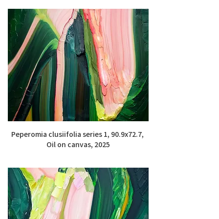
Peperomia clusiifolia series 1, 90.9x72.7, 
Oil on canvas, 2025