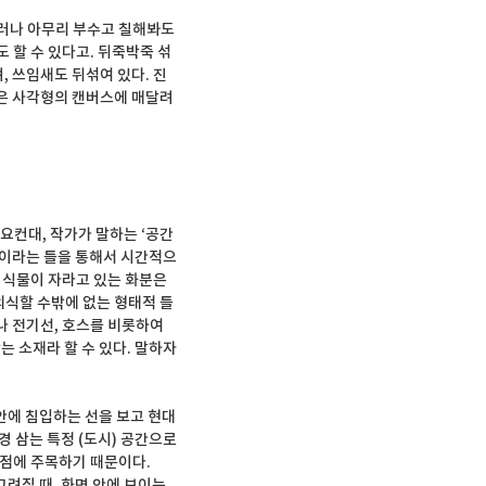
러나 아무리 부수고 칠해봐도 
 할 수 있다고. 뒤죽박죽 섞
, 쓰임새도 뒤섞여 있다. 진
은 사각형의 캔버스에 매달려 
 요컨대, 작가가 말하는 ‘공간
각이라는 틀을 통해서 시간적으
 식물이 자라고 있는 화분은 
의식할 수밖에 없는 형태적 틀
나 전기선, 호스를 비롯하여 
 소재라 할 수 있다. 말하자
안에 침입하는 선을 보고 현대 
 삼는 특정 (도시) 공간으로 
점에 주목하기 때문이다. 
려질 때, 화면 안에 보이는 