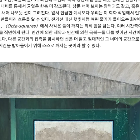
대비를 통해서 균열은 한층 더 강조된다. 창문 너머 보이는 암벽과도 같고, 혹은
 새어 나오듯 선이 그려진다. 앞서 언급한 예시보다 우리는 이 회화 작업에서 인간
만들어진 흐름을 알 수 있다. 전기선 대신 햇빛처럼 여린 줄기가 들어오는 화면
 
〈Octa-squares〉
에서 사각은 틀이 깨지는 외적 힘을 담는다. 여러 시간축이
을 직면하게 된다. 인간에 의한 제약과 인간에 의한 극복—둘 다를 벗어난 시간이,
진다. 다른 공간과의 접촉을 암시하던 선은 더 밝고 절대적인 그 너머의 공간으
 시간을 받아들이기 위해 스스로 깨지는 곳이라 할 수 있다.