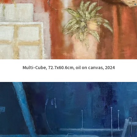
Multi-Cube, 72.7x60.6cm, oil on canvas, 2024