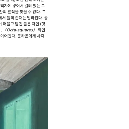
 액자에 넣어서 걸려 있는 그
의 흔적을 찾을 수 없다. 그
에서 틀의 존재는 달라진다. 공
 머물고 담긴 틀은 자연 (햇
 
〈Octa-squares〉 
화면
로 이어진다. 문하은에게 사각