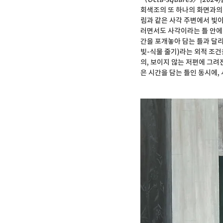
회색조의 또 하나의 화면과의 
림과 같은 사각 주변에서 빛이
러면서도 사각이라는 틀 안에 
간을 포개놓아 담는 틀과 달리,
빛-식물 줄기)라는 외적 조건
의, 보이지 않는 저편에 그려
은 시간을 담는 틀인 동시에,