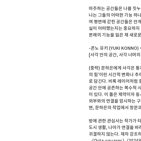
마주하는 공간들은 나를 짓누르
나는 그들의 어떠한 기능 하나
여 평면에 갇힌 공간들은 안개
실이 어떠했는지는 중요하지 않
본래의 기능을 잃은 채 새로운
-콘노 유키 (YUKI KONNO
[사각 안의 공간, 사각 너머의
(중략) 문하은에게 사각은 통
의 힘’이란 시간적 변화나 추
로 담긴다. 비록 레이어처럼 
공간 안에 공존하는 복수적 
이 있다. 이 틀은 제약이자 
외부와의 연결을 암시하는 구조
면, 문하은의 작업에서 창문과
방에 관한 관심사는 작가가 타
도시 생활, 나아가 연결을 바
귀결하지 않는다. 재차 강조하
〈Octa-squares〉(2024)