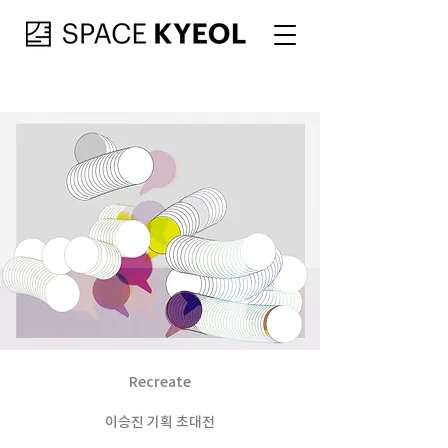
Recreate​
이승진 기획 초대전