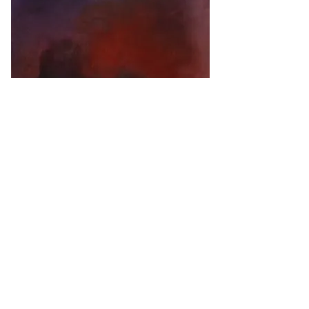
이 명순, 밤의 눈, 50x35cm, Oil on canvas, 
2024