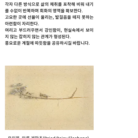
각자 다른 방식으로 삶의 체취를 포착해 비워 내기
를 수없이 반복하며 회화의 영역을 확보한다.    
고요한 곳에 선율이 울리는, 발걸음을 떼지 못하는 
아련함이 자리한다.
여리고 부드러우면서 강인함이, 현실속에서 보이
지 않는 잡히지 않는 관계가 형성된다. 
풍요로운 계절에 따듯함을 공유하시길 바랍니다. 
유미목, 마른 개망초(Dried Daisy Fleabane), 